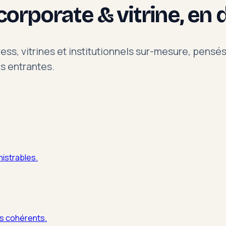
corporate & vitrine
, en 
ss, vitrines et institutionnels sur-mesure, pensés 
s entrantes.
istrables.
es cohérents.