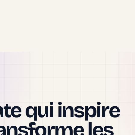
te qui inspire
ransforme les