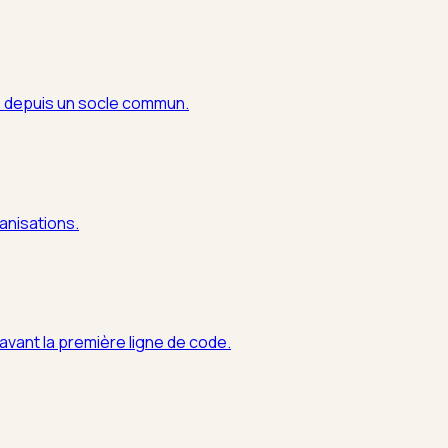
s depuis un socle commun.
anisations.
avant la première ligne de code.