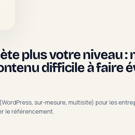
flète plus votre niveau 
ntenu difficile à faire 
 (WordPress, sur-mesure, multisite) pour les entrep
fier le référencement.