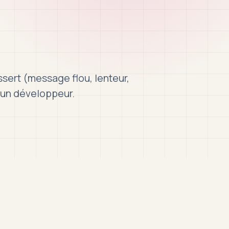
ssert (message flou, lenteur,
’un développeur.