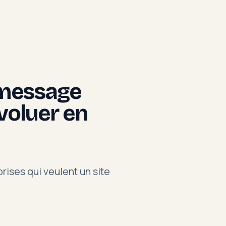
: message
évoluer en
rises qui veulent un site