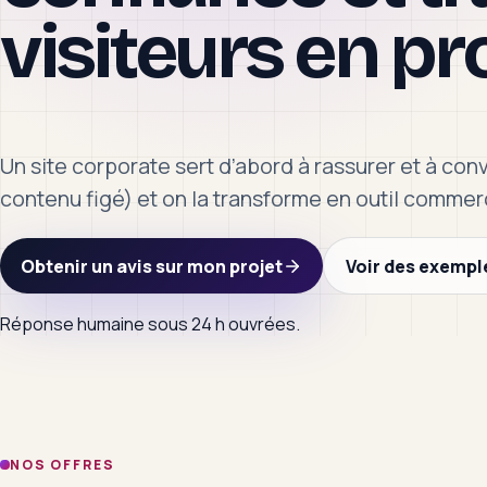
visiteurs en pr
Un site corporate sert d’abord à rassurer et à conv
contenu figé) et on la transforme en outil comme
Obtenir un avis sur mon projet
Voir des exempl
Réponse humaine sous 24 h ouvrées.
NOS OFFRES