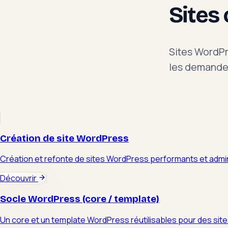
Sites 
Sites WordPre
les demande
Création de site WordPress
Création et refonte de sites WordPress performants et admin
Découvrir
Socle WordPress (core / template)
Un core et un template WordPress réutilisables pour des sit