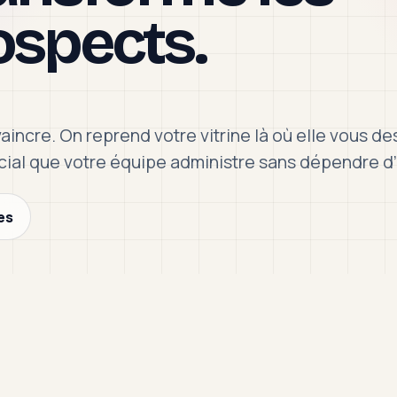
ospects.
aincre. On reprend votre vitrine là où elle vous de
rcial que votre équipe administre sans dépendre d
es