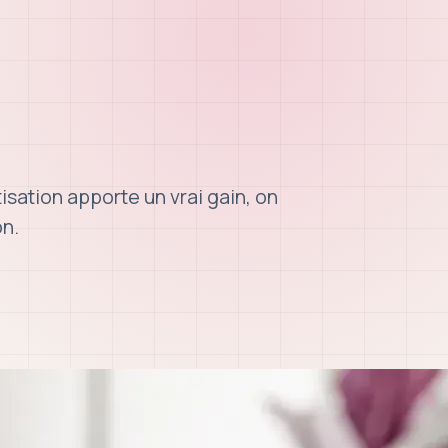
tisation apporte un vrai gain, on
on.