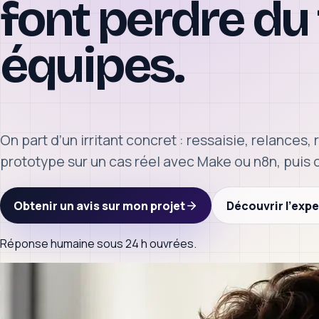
font perdre du
équipes.
On part d’un irritant concret : ressaisie, relances,
prototype sur un cas réel avec Make ou n8n, puis o
Obtenir un avis sur mon projet
Découvrir l’expe
Réponse humaine sous 24 h ouvrées.