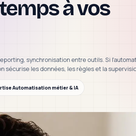
 temps à vos
 reporting, synchronisation entre outils. Si l’automa
n sécurise les données, les règles et la supervisi
rtise
Automatisation métier & IA