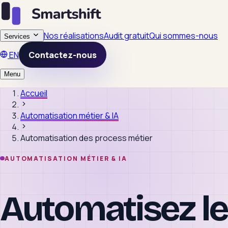
Nos réalisations
Audit gratuit
Qui sommes-nous
Services
EN
Contactez-nous
Menu
Accueil
Automatisation métier & IA
Automatisation des process métier
AUTOMATISATION MÉTIER & IA
Automatisez le