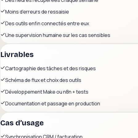
Des heures récupérées chaque semaine
Moins d’erreurs de ressaisie
Des outils enfin connectés entre eux
Une supervision humaine sur les cas sensibles
Livrables
Cartographie des tâches et des risques
Schéma de flux et choix des outils
Développement Make ou n8n + tests
Documentation et passage en production
Cas d’usage
Synchronisation CRM / facturation