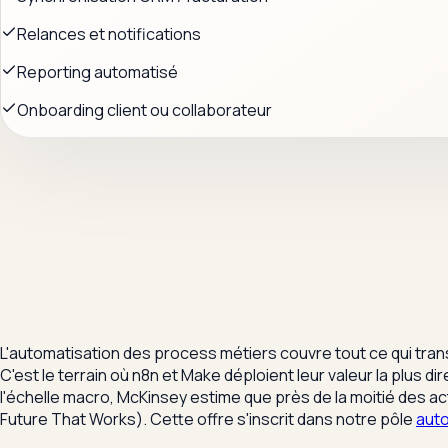
Relances et notifications
Reporting automatisé
Onboarding client ou collaborateur
L'automatisation des process métiers couvre tout ce qui tran
C'est le terrain où n8n et Make déploient leur valeur la plus 
l'échelle macro, McKinsey estime que près de la moitié des a
Future That Works). Cette offre s'inscrit dans notre pôle
auto