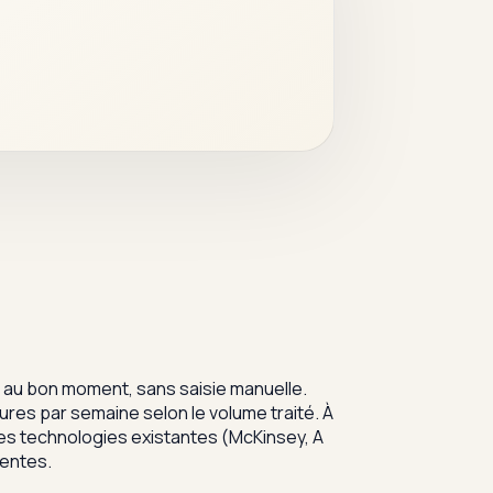
e au bon moment, sans saisie manuelle.
ures par semaine selon le volume traité. À
les technologies existantes (McKinsey, A
ventes.