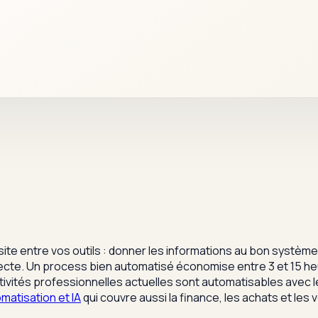
site entre vos outils : donner les informations au bon systèm
directe. Un process bien automatisé économise entre 3 et 15 he
ctivités professionnelles actuelles sont automatisables avec 
matisation et IA
qui couvre aussi la finance, les achats et les 