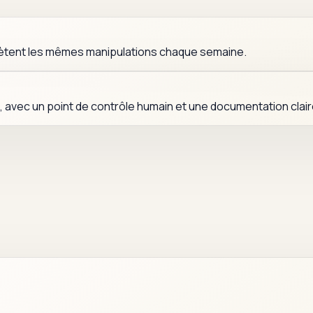
épètent les mêmes manipulations chaque semaine.
ce, avec un point de contrôle humain et une documentation clair