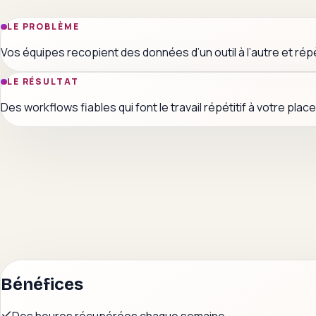
LE PROBLÈME
Vos équipes recopient des données d’un outil à l’autre et r
LE RÉSULTAT
Des workflows fiables qui font le travail répétitif à votre pla
Bénéfices