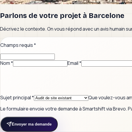
Parlons de votre projet à
Barcelone
Décrivez le contexte. On vous répond avec un avis humain sur l
Champs requis
*
Nom
*
Email
*
Sujet principal
*
Que voulez-vous am
Le formulaire envoie votre demande à Smartshift via Brevo. P
Envoyer ma demande