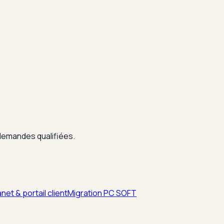
 demandes qualifiées.
net & portail client
Migration PC SOFT