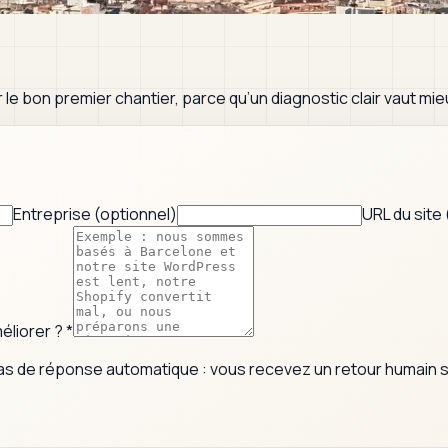
e bon premier chantier, parce qu’un diagnostic clair vaut mieu
Entreprise (optionnel)
URL du site
éliorer ?
*
as de réponse automatique : vous recevez un retour humain sur