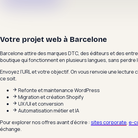
Votre projet web à
Barcelone
Barcelone attire des marques DTC, des éditeurs et des entrep
boutique qui fonctionnent en plusieurs langues, sans perdre 
Envoyez l’URL et votre objectif. On vous renvoie une lecture cl
ce soit.
Refonte et maintenance WordPress
Migration et création Shopify
UX/UI et conversion
Automatisation métier et IA
Pour explorer nos offres avant d’écrire :
sites corporate
,
e-c
échange.