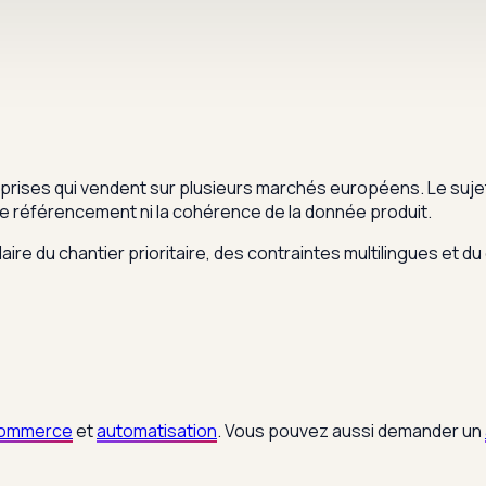
rises qui vendent sur plusieurs marchés européens. Le sujet 
le référencement ni la cohérence de la donnée produit.
aire du chantier prioritaire, des contraintes multilingues et du
ommerce
et
automatisation
. Vous pouvez aussi demander un