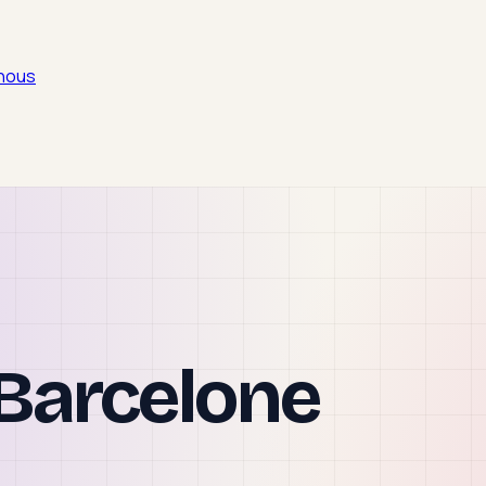
nous
Barcelone