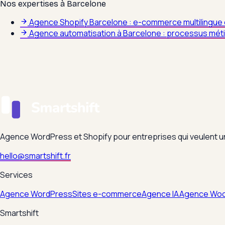
Nos expertises à
Barcelone
Agence Shopify Barcelone : e-commerce multilingue
Agence automatisation à Barcelone : processus méti
Agence WordPress et Shopify pour entreprises qui veulent un 
hello@smartshift.fr
Services
Agence WordPress
Sites e-commerce
Agence IA
Agence Wo
Smartshift