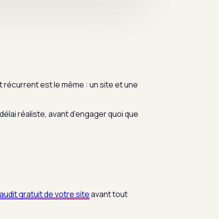
récurrent est le même : un site et une
 délai réaliste, avant d’engager quoi que
audit gratuit de votre site
avant tout