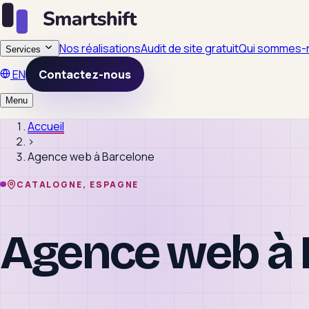
Nos réalisations
Audit de site gratuit
Qui sommes-
Services
EN
Contactez-nous
Menu
Accueil
›
Agence web à
Barcelone
CATALOGNE, ESPAGNE
Agence web à