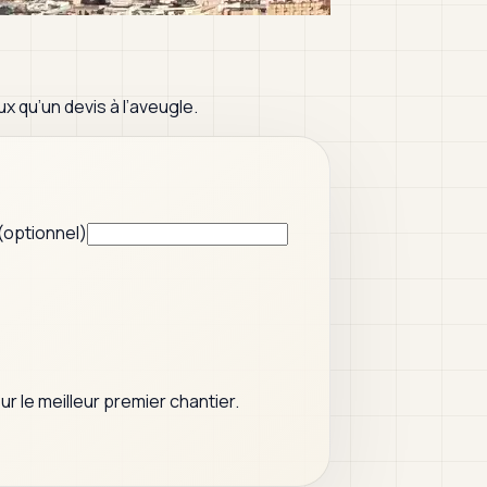
x qu’un devis à l’aveugle.
 (optionnel)
 le meilleur premier chantier.