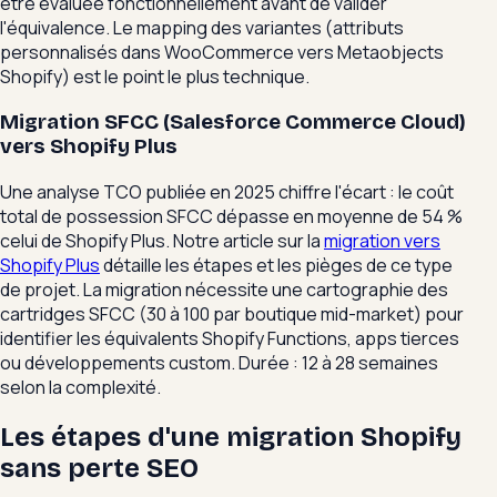
être évaluée fonctionnellement avant de valider
l'équivalence. Le mapping des variantes (attributs
personnalisés dans WooCommerce vers Metaobjects
Shopify) est le point le plus technique.
Migration SFCC (Salesforce Commerce Cloud)
vers Shopify Plus
Une analyse TCO publiée en 2025 chiffre l'écart : le coût
total de possession SFCC dépasse en moyenne de 54 %
celui de Shopify Plus. Notre article sur la
migration vers
Shopify Plus
détaille les étapes et les pièges de ce type
de projet. La migration nécessite une cartographie des
cartridges SFCC (30 à 100 par boutique mid-market) pour
identifier les équivalents Shopify Functions, apps tierces
ou développements custom. Durée : 12 à 28 semaines
selon la complexité.
Les étapes d'une migration Shopify
sans perte SEO