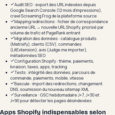
Audit SEO : export des URL indexées depuis
Google Search Console (12 mois d'impressions),
crawl Screaming Frog de la plateforme source
Mapping redirections : fichier de correspondance
ancienne URL → nouvelle URL Shopify, priorisé par
volume de trafic et PageRank entrant
Migration des données : catalogue produits
(Matrixify), clients (CSV), commandes
(LitExtension), avis (Judge.me importer),
métadonnées SEO
Configuration Shopify : thème, paiements,
livraison, taxes, apps, tracking
Tests : intégrité des données, parcours de
commande, paiements, mobile, vitesse
Bascule : import des redirections, changement
DNS, soumission du nouveau sitemap XML
Surveillance : GSC hebdomadaire J+7, J+30 et
J+90 pour détecter les pages désindexées
Apps Shopify indispensables selon