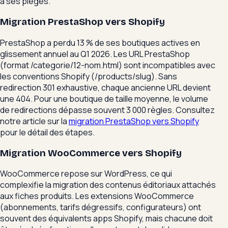
a ses pièges.
Migration PrestaShop vers Shopify
PrestaShop a perdu 13 % de ses boutiques actives en
glissement annuel au Q1 2026. Les URL PrestaShop
(format /categorie/12-nom.html) sont incompatibles avec
les conventions Shopify (/products/slug). Sans
redirection 301 exhaustive, chaque ancienne URL devient
une 404. Pour une boutique de taille moyenne, le volume
de redirections dépasse souvent 3 000 règles. Consultez
notre article sur la
migration PrestaShop vers Shopify
pour le détail des étapes.
Migration WooCommerce vers Shopify
WooCommerce repose sur WordPress, ce qui
complexifie la migration des contenus éditoriaux attachés
aux fiches produits. Les extensions WooCommerce
(abonnements, tarifs dégressifs, configurateurs) ont
souvent des équivalents apps Shopify, mais chacune doit