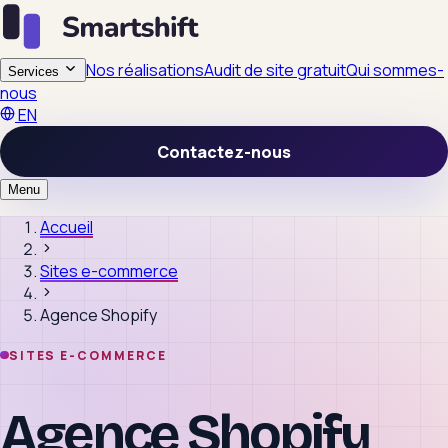
Nos réalisations
Audit de site gratuit
Qui sommes-
Services
nous
EN
Contactez-nous
Menu
Accueil
Sites e-commerce
Agence Shopify
SITES E-COMMERCE
Agence Shopify