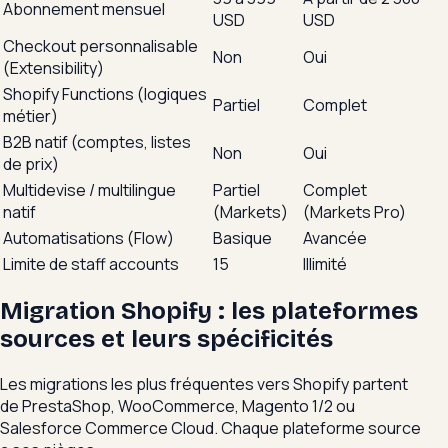
Abonnement mensuel
USD
USD
Checkout personnalisable
Non
Oui
(Extensibility)
Shopify Functions (logiques
Partiel
Complet
métier)
B2B natif (comptes, listes
Non
Oui
de prix)
Multidevise / multilingue
Partiel
Complet
natif
(Markets)
(Markets Pro)
Automatisations (Flow)
Basique
Avancée
Limite de staff accounts
15
Illimité
Migration Shopify : les plateformes
sources et leurs spécificités
Les migrations les plus fréquentes vers Shopify partent
de PrestaShop, WooCommerce, Magento 1/2 ou
Salesforce Commerce Cloud. Chaque plateforme source