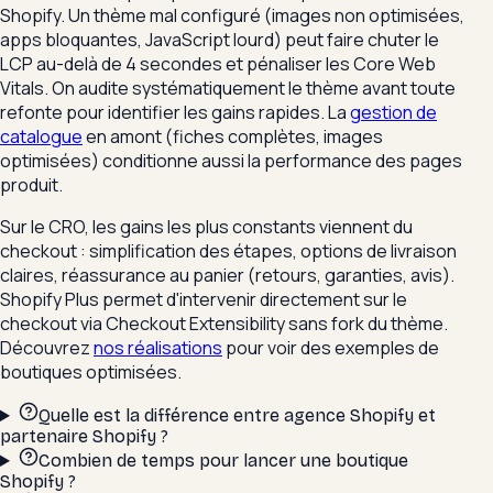
Shopify. Un thème mal configuré (images non optimisées,
apps bloquantes, JavaScript lourd) peut faire chuter le
LCP au-delà de 4 secondes et pénaliser les Core Web
Vitals. On audite systématiquement le thème avant toute
refonte pour identifier les gains rapides. La
gestion de
catalogue
en amont (fiches complètes, images
optimisées) conditionne aussi la performance des pages
produit.
Sur le CRO, les gains les plus constants viennent du
checkout : simplification des étapes, options de livraison
claires, réassurance au panier (retours, garanties, avis).
Shopify Plus permet d'intervenir directement sur le
checkout via Checkout Extensibility sans fork du thème.
Découvrez
nos réalisations
pour voir des exemples de
boutiques optimisées.
Quelle est la différence entre agence Shopify et
partenaire Shopify ?
Combien de temps pour lancer une boutique
Shopify ?