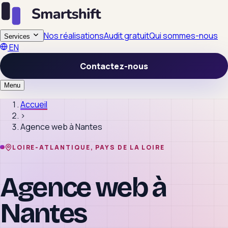
Nos réalisations
Audit gratuit
Qui sommes-nous
Services
EN
Contactez-nous
Menu
Accueil
›
Agence web à
Nantes
LOIRE-ATLANTIQUE, PAYS DE LA LOIRE
Agence web à
Nantes