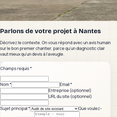
Parlons de votre projet à
Nantes
Décrivez le contexte. On vous répond avec un avis humain
sur le bon premier chantier, parce qu’un diagnostic clair
vaut mieux qu’un devis à l’aveugle.
Champs requis
*
Nom
*
Email
*
Entreprise (optionnel)
URL du site (optionnel)
Sujet principal
*
Que voulez-