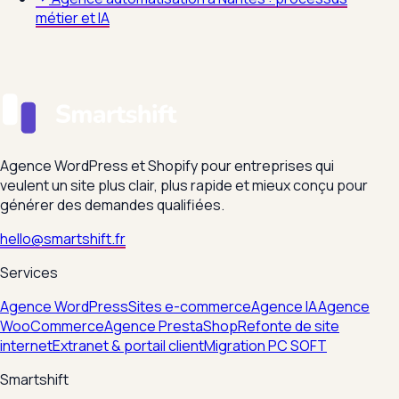
métier et IA
Agence WordPress et Shopify pour entreprises qui
veulent un site plus clair, plus rapide et mieux conçu pour
générer des demandes qualifiées.
hello@smartshift.fr
Services
Agence WordPress
Sites e-commerce
Agence IA
Agence
WooCommerce
Agence PrestaShop
Refonte de site
internet
Extranet & portail client
Migration PC SOFT
Smartshift