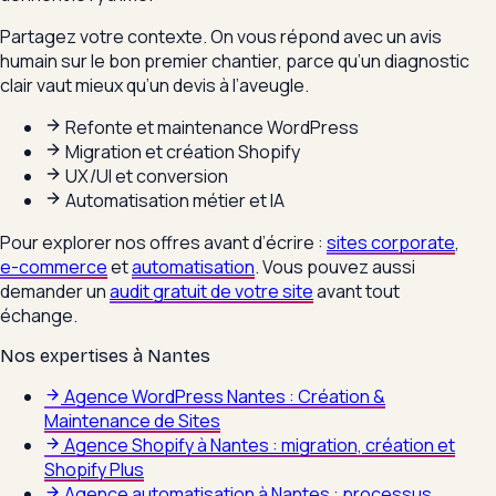
Partagez votre contexte. On vous répond avec un avis
humain sur le bon premier chantier, parce qu’un diagnostic
clair vaut mieux qu’un devis à l’aveugle.
Refonte et maintenance WordPress
Migration et création Shopify
UX/UI et conversion
Automatisation métier et IA
Pour explorer nos offres avant d’écrire :
sites corporate
,
e-commerce
et
automatisation
. Vous pouvez aussi
demander un
audit gratuit de votre site
avant tout
échange.
Nos expertises à
Nantes
Agence WordPress Nantes : Création &
Maintenance de Sites
Agence Shopify à Nantes : migration, création et
Shopify Plus
Agence automatisation à Nantes : processus