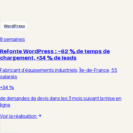
WordPress
8 semaines
Refonte WordPress : −62 % de temps de
chargement, +34 % de leads
Fabricant d’équipements industriels, Île-de-France, 55
salariés
+34 %
de demandes de devis dans les 3 mois suivant la mise en
ligne
Voir la réalisation