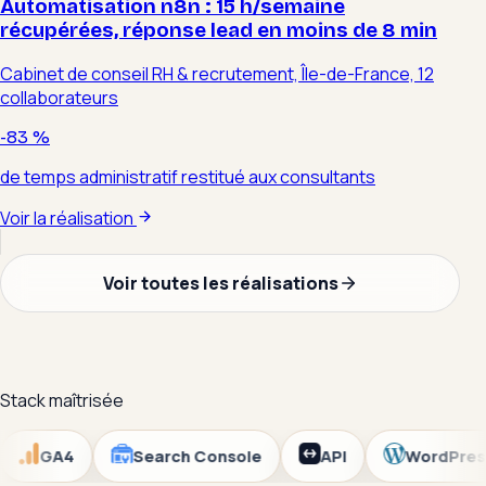
Automatisation n8n : 15 h/semaine
récupérées, réponse lead en moins de 8 min
Cabinet de conseil RH & recrutement, Île-de-France, 12
collaborateurs
-83 %
de temps administratif restitué aux consultants
Voir la réalisation
Voir toutes les réalisations
Stack maîtrisée
Vercel
GA4
Search Console
API