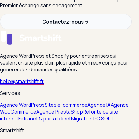
Premier échange sans engagement.
Contactez-nous
Agence WordPress et Shopify pour entreprises qui
veulent un site plus clair, plus rapide et mieux conçu pour
générer des demandes qualifiées.
hello@smartshift.fr
Services
Agence WordPress
Sites e-commerce
Agence IA
Agence
WooCommerce
Agence PrestaShop
Refonte de site
internet
Extranet & portail client
Migration PC SOFT
Smartshift