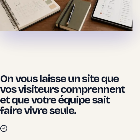
Chaque automatisation reste documentée et
supervisée.
Découvrir
IA & Automatisation
On vous laisse un site que
vos visiteurs comprennent
et que votre équipe sait
faire vivre seule.