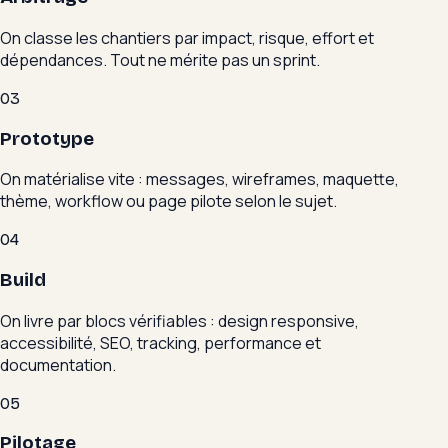
On classe les chantiers par impact, risque, effort et
dépendances. Tout ne mérite pas un sprint.
03
Prototype
On matérialise vite : messages, wireframes, maquette,
thème, workflow ou page pilote selon le sujet.
04
Build
On livre par blocs vérifiables : design responsive,
accessibilité, SEO, tracking, performance et
documentation.
05
Pilotage