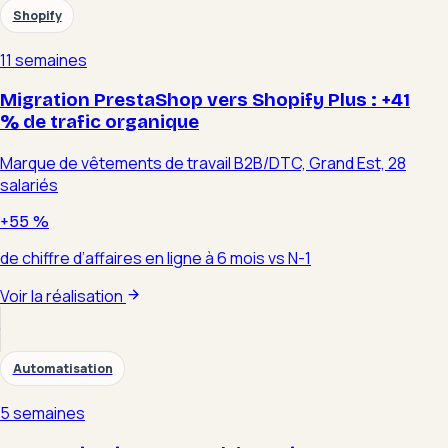
Shopify
11 semaines
Migration PrestaShop vers Shopify Plus : +41
% de trafic organique
Marque de vêtements de travail B2B/DTC, Grand Est, 28
salariés
+55 %
de chiffre d’affaires en ligne à 6 mois vs N-1
Voir la réalisation
Automatisation
5 semaines