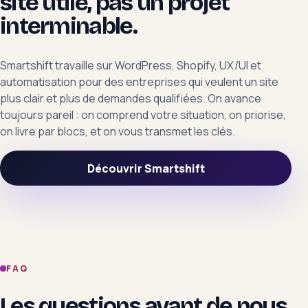
site utile, pas un projet
interminable.
Smartshift travaille sur WordPress, Shopify, UX/UI et
automatisation pour des entreprises qui veulent un site
plus clair et plus de demandes qualifiées. On avance
toujours pareil : on comprend votre situation, on priorise,
on livre par blocs, et on vous transmet les clés.
Découvrir Smartshift
FAQ
Les questions avant de nous