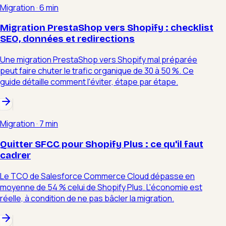
Migration
·
6 min
Migration PrestaShop vers Shopify : checklist
SEO, données et redirections
Une migration PrestaShop vers Shopify mal préparée
peut faire chuter le trafic organique de 30 à 50 %. Ce
guide détaille comment l'éviter, étape par étape.
Migration
·
7 min
Quitter SFCC pour Shopify Plus : ce qu'il faut
cadrer
Le TCO de Salesforce Commerce Cloud dépasse en
moyenne de 54 % celui de Shopify Plus. L'économie est
réelle, à condition de ne pas bâcler la migration.