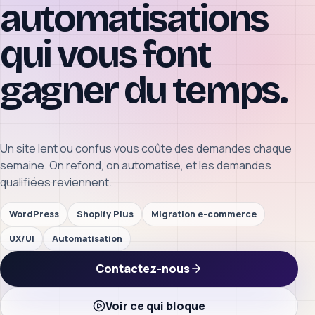
automatisations
qui vous font
gagner du temps.
Un site lent ou confus vous coûte des demandes chaque
semaine. On refond, on automatise, et les demandes
qualifiées reviennent.
WordPress
Shopify Plus
Migration e-commerce
UX/UI
Automatisation
Contactez-nous
Voir ce qui bloque